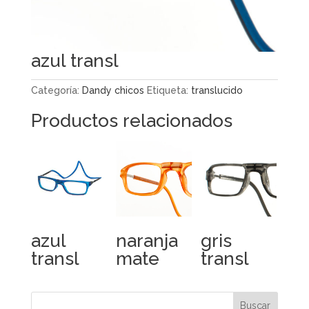
azul transl
Categoría:
Dandy chicos
Etiqueta:
translucido
Productos relacionados
azul
naranja
gris
transl
mate
transl