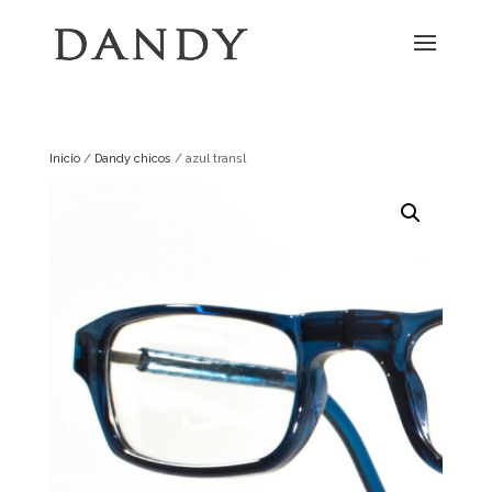
Inicio
/
Dandy chicos
/ azul transl