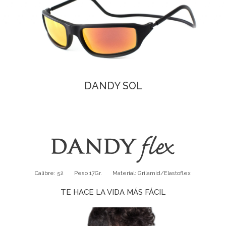
DANDY SOL
Calibre: 52 Peso 17Gr. Material: Grilamid/Elastoflex
TE HACE LA VIDA MÁS FÁCIL