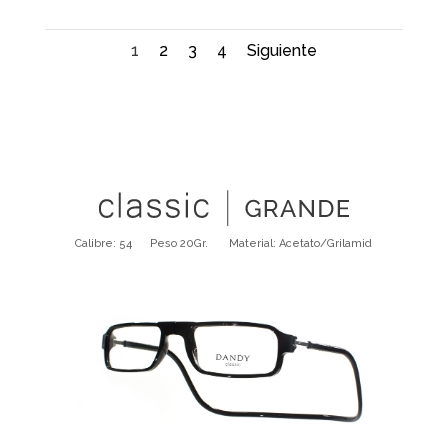
1
2
3
4
Siguiente
Calibre: 54 Peso 20Gr. Material: Acetato/Grilamid