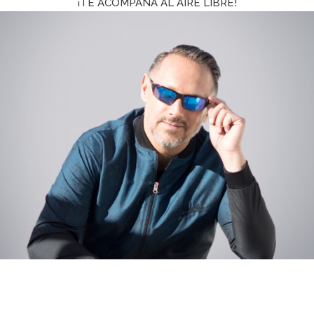
¡TE ACOMPAÑA AL AIRE LIBRE!