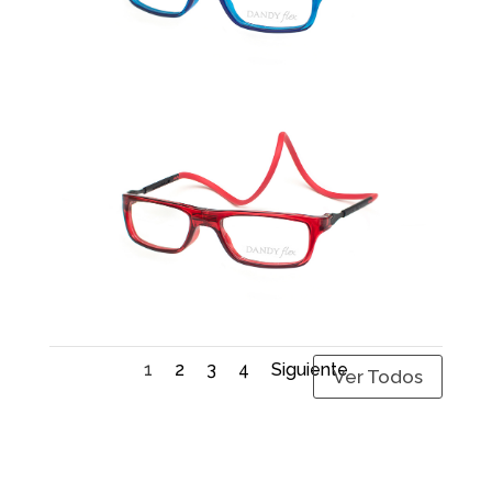
1
2
3
4
Siguiente
Ver Todos