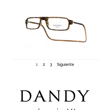
1
2
3
Siguiente